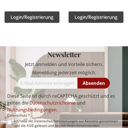
Login/Registrierung
Login/Registrierung
Newsletter
Jetzt anmelden und Vorteile sichern.
Abmeldung jederzeit möglich.
Absenden
Diese Seite ist durch reCAPTCHA geschützt und es
gelten die
Datenschutzrichtlinie
und
Nutzungsbedingungen
.
Datenschutz *
Ich habe die
Datenschutzbestimmungen
zur Kenntnis genommen
und die
AGB
gelesen und bin mit ihnen einverstanden.