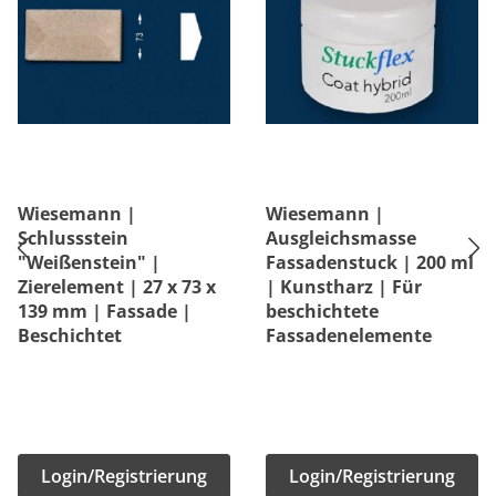
Wiesemann |
Wiesemann |
Schlussstein
Ausgleichsmasse
"Weißenstein" |
Fassadenstuck | 200 ml
Zierelement | 27 x 73 x
| Kunstharz | Für
139 mm | Fassade |
beschichtete
Beschichtet
Fassadenelemente
Login/Registrierung
Login/Registrierung