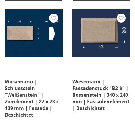
Wiesemann |
Wiesemann |
Schlussstein
Fassadenstuck "B2-b" |
"Weißenstein" |
Bossenstein | 340 x 240
Zierelement | 27 x 73 x
mm | Fassadenelement
139 mm | Fassade |
| Beschichtet
Beschichtet