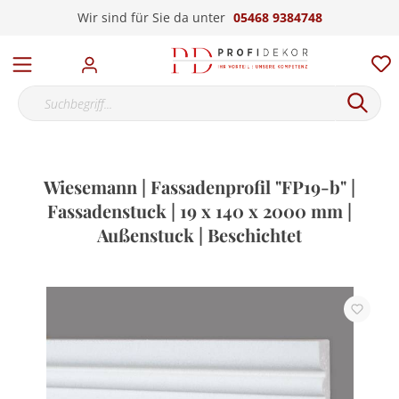
Wir sind für Sie da unter
05468 9384748
Wiesemann | Fassadenprofil "FP19-b" |
Fassadenstuck | 19 x 140 x 2000 mm |
Außenstuck | Beschichtet