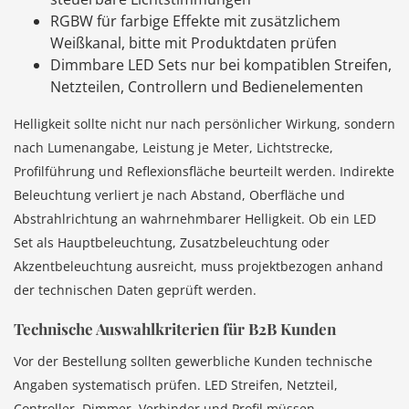
RGBW für farbige Effekte mit zusätzlichem
Weißkanal, bitte mit Produktdaten prüfen
Dimmbare LED Sets nur bei kompatiblen Streifen,
Netzteilen, Controllern und Bedienelementen
Helligkeit sollte nicht nur nach persönlicher Wirkung, sondern
nach Lumenangabe, Leistung je Meter, Lichtstrecke,
Profilführung und Reflexionsfläche beurteilt werden. Indirekte
Beleuchtung verliert je nach Abstand, Oberfläche und
Abstrahlrichtung an wahrnehmbarer Helligkeit. Ob ein LED
Set als Hauptbeleuchtung, Zusatzbeleuchtung oder
Akzentbeleuchtung ausreicht, muss projektbezogen anhand
der technischen Daten geprüft werden.
Technische Auswahlkriterien für B2B Kunden
Vor der Bestellung sollten gewerbliche Kunden technische
Angaben systematisch prüfen. LED Streifen, Netzteil,
Controller, Dimmer, Verbinder und Profil müssen