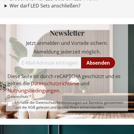
Wer darf LED Sets anschließen?
Newsletter
Jetzt anmelden und Vorteile sichern.
Abmeldung jederzeit möglich.
Absenden
Diese Seite ist durch reCAPTCHA geschützt und es
gelten die
Datenschutzrichtlinie
und
Nutzungsbedingungen
.
Datenschutz *
Ich habe die
Datenschutzbestimmungen
zur Kenntnis genommen
und die
AGB
gelesen und bin mit ihnen einverstanden.