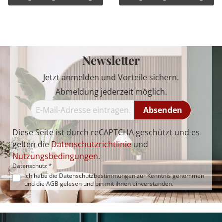
Newsletter
Jetzt anmelden und Vorteile sichern.
Abmeldung jederzeit möglich.
Absenden
Diese Seite ist durch reCAPTCHA geschützt und es
gelten die
Datenschutzrichtlinie
und
Nutzungsbedingungen
.
Datenschutz *
Ich habe die
Datenschutzbestimmungen
zur Kenntnis genommen
und die
AGB
gelesen und bin mit ihnen einverstanden.