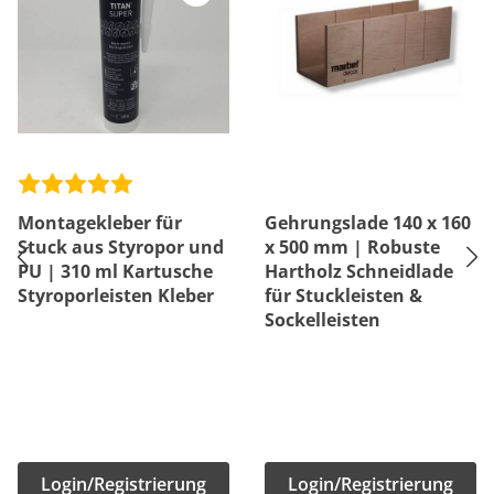
Montagekleber für
Gehrungslade 140 x 160
Stuck aus Styropor und
x 500 mm | Robuste
PU | 310 ml Kartusche
Hartholz Schneidlade
Styroporleisten Kleber
für Stuckleisten &
Sockelleisten
Login/Registrierung
Login/Registrierung