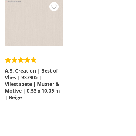
A.S. Creation | Best of
Vlies | 937905 |
Vliestapete | Muster &
Motive | 0.53 x 10.05 m
| Beige