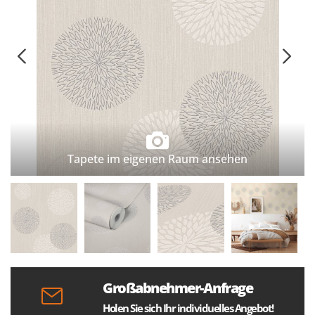
Tapete im eigenen Raum ansehen
Großabnehmer-Anfrage
Holen Sie sich Ihr individuelles Angebot!