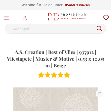
Wir sind für Sie da unter
05468 9384748
A.S. Creation | Best of Vlies | 937912 |
Vliestapete | Muster & Motive | 0.53 x 10.05
m | Beige