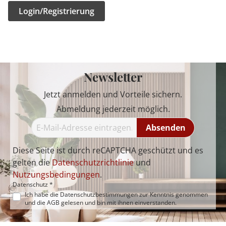
Login/Registrierung
Newsletter
Jetzt anmelden und Vorteile sichern.
Abmeldung jederzeit möglich.
Absenden
Diese Seite ist durch reCAPTCHA geschützt und es
gelten die
Datenschutzrichtlinie
und
Nutzungsbedingungen
.
Datenschutz *
Ich habe die
Datenschutzbestimmungen
zur Kenntnis genommen
und die
AGB
gelesen und bin mit ihnen einverstanden.