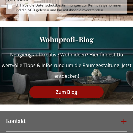
Ich habe die
Datenschutzbestimmungen
zur Kenntnis genommen
und die
AGB
gelesen und bin mit ihnen einverstanden.
Wohnprofi-Blog
Neugierig auf kreative Wohnideen? Hier findest Du
wertvolle Tipps & Infos rund um die Raumgestaltung. Jetzt
entdecken!
Zum Blog
Kontakt