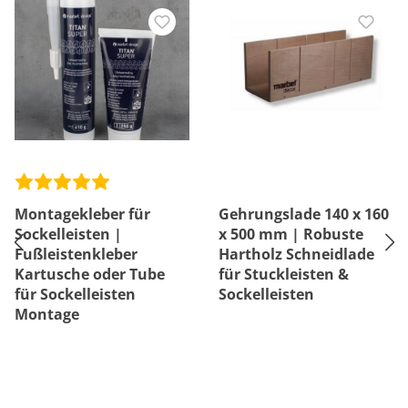
Montagekleber für
Gehrungslade 140 x 160
Sockelleisten |
x 500 mm | Robuste
Fußleistenkleber
Hartholz Schneidlade
Kartusche oder Tube
für Stuckleisten &
für Sockelleisten
Sockelleisten
Montage