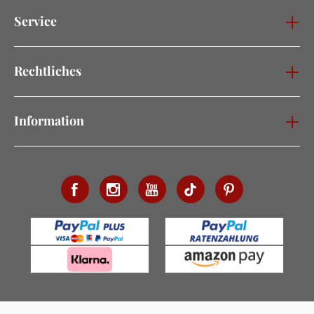
Service
Rechtliches
Information