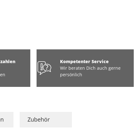
ezahlen
Kompetenter Service
Wir beraten Dich auch gerne
ten
persönlich
en
Zubehör