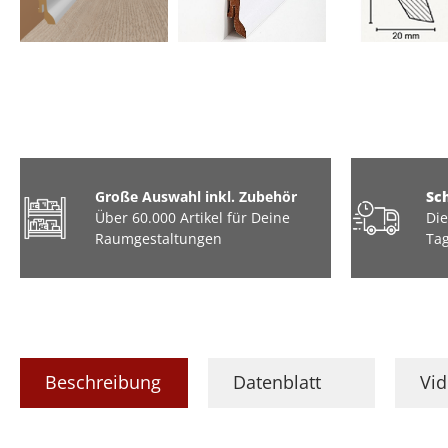
Große Auswahl inkl. Zubehör
Sc
Über 60.000 Artikel für Deine
Die
Raumgestaltungen
Tag
Beschreibung
Datenblatt
Vi