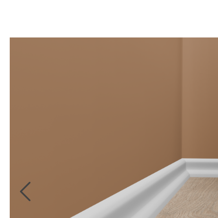
Kollektionsbücher
Bordüren
Digitale
Kollektionsbücher