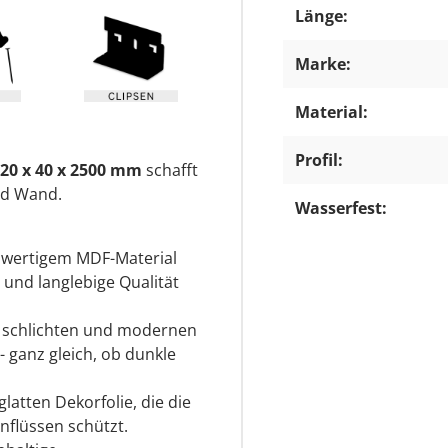
Länge:
Marke:
Material:
Profil:
20 x 40 x 2500 mm
schafft
nd Wand.
Wasserfest:
hwertigem MDF-Material
 und langlebige Qualität
r schlichten und modernen
- ganz gleich, ob dunkle
latten Dekorfolie, die die
nflüssen schützt.