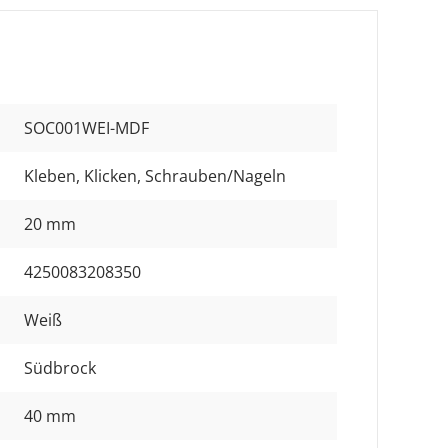
SOC001WEI-MDF
Kleben
, Klicken
, Schrauben/Nageln
20 mm
4250083208350
Weiß
Südbrock
40 mm