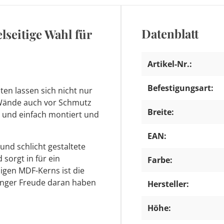
Datenblatt
lseitige Wahl für
Artikel-Nr.:
Befestigungsart:
sten lassen sich nicht nur
 Wände auch vor Schmutz
Breite:
l und einfach montiert und
EAN:
und schlicht gestaltete
 sorgt in für ein
Farbe:
igen MDF-Kerns ist die
änger Freude daran haben
Hersteller:
Höhe: