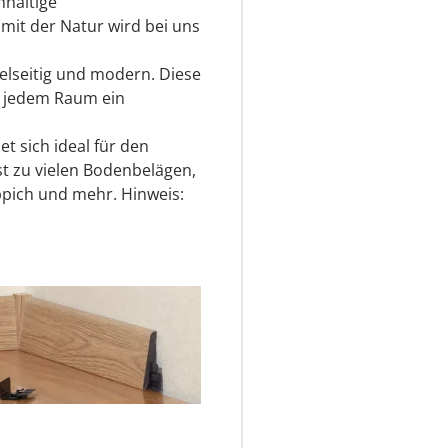
hhaltige
it der Natur wird bei uns
ielseitig und modern. Diese
 in jedem Raum ein
et sich ideal für den
t zu vielen Bodenbelägen,
eppich und mehr. Hinweis: