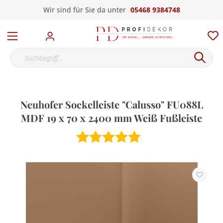
Wir sind für Sie da unter
05468 9384748
Neuhofer Sockelleiste "Calusso" FU088L
MDF 19 x 70 x 2400 mm Weiß Fußleiste