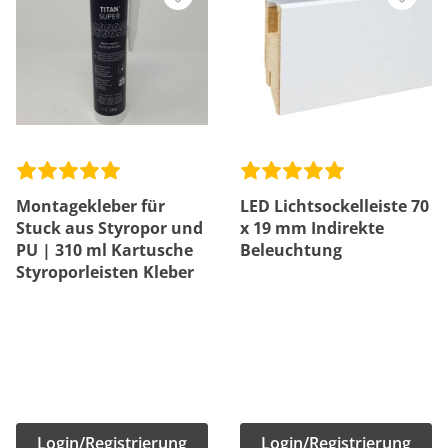
Montagekleber für
LED Lichtsockelleiste 70
Stuck aus Styropor und
x 19 mm Indirekte
PU | 310 ml Kartusche
Beleuchtung
Styroporleisten Kleber
Login/Registrierung
Login/Registrierung