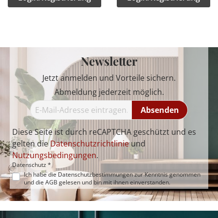
Newsletter
Jetzt anmelden und Vorteile sichern.
Abmeldung jederzeit möglich.
Absenden
Diese Seite ist durch reCAPTCHA geschützt und es
gelten die
Datenschutzrichtlinie
und
Nutzungsbedingungen
.
Datenschutz *
Ich habe die
Datenschutzbestimmungen
zur Kenntnis genommen
und die
AGB
gelesen und bin mit ihnen einverstanden.