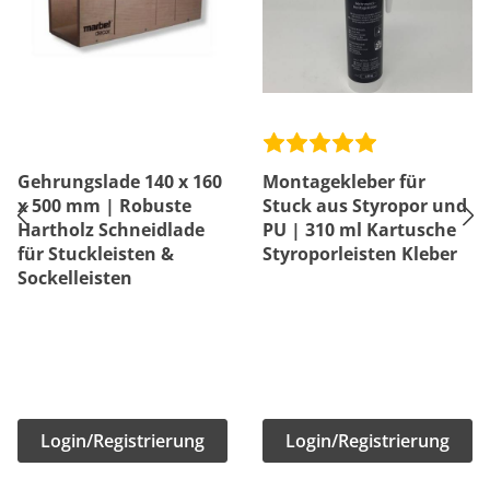
Gehrungslade 140 x 160
Montagekleber für
x 500 mm | Robuste
Stuck aus Styropor und
Hartholz Schneidlade
PU | 310 ml Kartusche
für Stuckleisten &
Styroporleisten Kleber
Sockelleisten
Login/Registrierung
Login/Registrierung