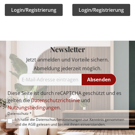
Login/Registrierung
Login/Registrierung
Newsletter
Jetzt anmelden und Vorteile sichern.
Abmeldung jederzeit möglich.
Absenden
Diese Seite ist durch reCAPTCHA geschützt und es
gelten die
Datenschutzrichtlinie
und
Nutzungsbedingungen
.
Datenschutz *
Ich habe die
Datenschutzbestimmungen
zur Kenntnis genommen
und die
AGB
gelesen und bin mit ihnen einverstanden.