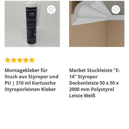
Montagekleber für
Marbet Stuckleiste "E-
Stuck aus Styropor und
14" Styropor
PU | 310 ml Kartusche
Deckenleiste 50 x 50 x
Styroporleisten Kleber
2000 mm Polystyrol
Leiste Weiß