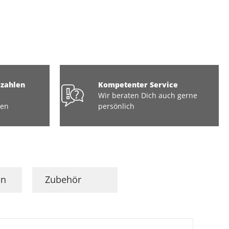
ezahlen
Kompetenter Service
Wir beraten Dich auch gerne
ten
persönlich
en
Zubehör