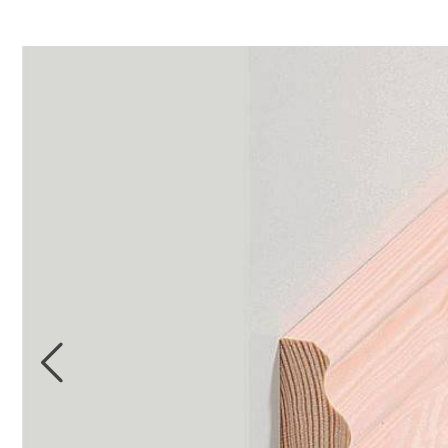
Kollektionsbücher
Bordüren
Digitale
Kollektionsbücher