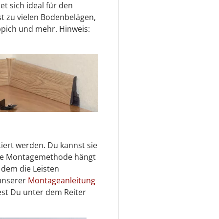
et sich ideal für den
t zu vielen Bodenbelägen,
eppich und mehr. Hinweis:
iert werden. Du kannst sie
aue Montagemethode hängt
 dem die Leisten
 unserer
Montageanleitung
st Du unter dem Reiter