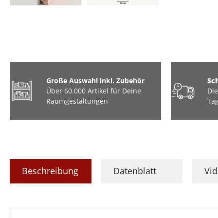
Große Auswahl inkl. Zubehör
Sc
Über 60.000 Artikel für Deine
Die
Raumgestaltungen
Tag
Beschreibung
Datenblatt
Vi