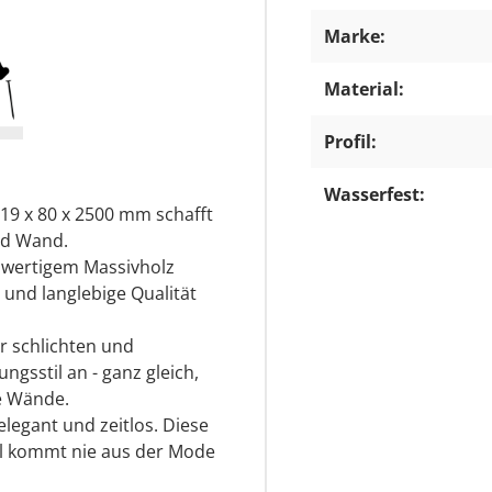
Marke:
Material:
Profil:
Wasserfest:
19 x 80 x 2500 mm schafft
nd Wand.
hwertigem Massivholz
 und langlebige Qualität
r schlichten und
gsstil an - ganz gleich,
e Wände.
elegant und zeitlos. Diese
ofil kommt nie aus der Mode