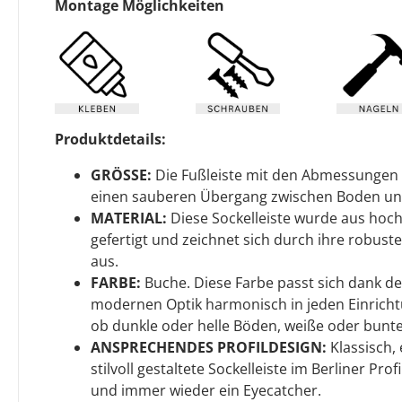
Montage Möglichkeiten
Produktdetails:
GRÖSSE:
Die Fußleiste mit den Abmessungen 
einen sauberen Übergang zwischen Boden u
MATERIAL:
Diese Sockelleiste wurde aus hoc
gefertigt und zeichnet sich durch ihre robuste
aus.
FARBE:
Buche. Diese Farbe passt sich dank de
modernen Optik harmonisch in jeden Einrichtun
ob dunkle oder helle Böden, weiße oder bunt
ANSPRECHENDES PROFILDESIGN:
Klassisch, 
stilvoll gestaltete Sockelleiste im Berliner Pr
und immer wieder ein Eyecatcher.