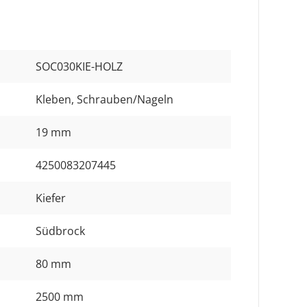
SOC030KIE-HOLZ
Kleben
, Schrauben/Nageln
19 mm
4250083207445
Kiefer
Südbrock
80 mm
2500 mm