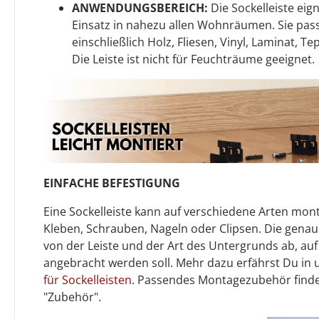
ANWENDUNGSBEREICH:
Die Sockelleiste eign
Einsatz in nahezu allen Wohnräumen. Sie pass
einschließlich Holz, Fliesen, Vinyl, Laminat, T
Die Leiste ist nicht für Feuchträume geeignet.
EINFACHE BEFESTIGUNG
Eine Sockelleiste kann auf verschiedene Arten mont
Kleben, Schrauben, Nageln oder Clipsen. Die gen
von der Leiste und der Art des Untergrunds ab, auf
angebracht werden soll. Mehr dazu erfährst Du in
für Sockelleisten
. Passendes Montagezubehör finde
"Zubehör".