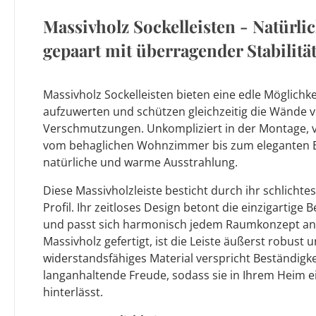
Massivholz Sockelleisten - Natürli
gepaart mit überragender Stabilitä
Massivholz Sockelleisten bieten eine edle Möglichk
aufzuwerten und schützen gleichzeitig die Wände
Verschmutzungen. Unkompliziert in der Montage, v
vom behaglichen Wohnzimmer bis zum eleganten E
natürliche und warme Ausstrahlung.
Diese Massivholzleiste besticht durch ihr schlichte
Profil. Ihr zeitloses Design betont die einzigartige
und passt sich harmonisch jedem Raumkonzept an.
Massivholz gefertigt, ist die Leiste äußerst robust u
widerstandsfähiges Material verspricht Beständigke
langanhaltende Freude, sodass sie in Ihrem Heim 
hinterlässt.