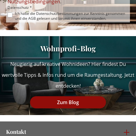
Nutzungsbedingungen
.
Datenschutz *
Ich habe die
Datenschutzbestimmungen
zur Kenntnis genommen
und die
AGB
gelesen und bin mit ihnen einverstanden.
Wohnprofi-Blog
Neugierig auf kreative Wohnideen? Hier findest Du
wertvolle Tipps & Infos rund um die Raumgestaltung. Jetzt
entdecken!
Zum Blog
Kontakt