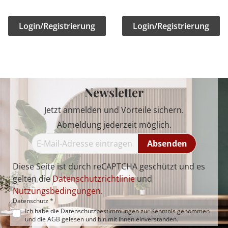
Login/Registrierung
Login/Registrierung
Newsletter
Jetzt anmelden und Vorteile sichern.
Abmeldung jederzeit möglich.
Absenden
Diese Seite ist durch reCAPTCHA geschützt und es
gelten die
Datenschutzrichtlinie
und
Nutzungsbedingungen
.
Datenschutz *
Ich habe die
Datenschutzbestimmungen
zur Kenntnis genommen
und die
AGB
gelesen und bin mit ihnen einverstanden.