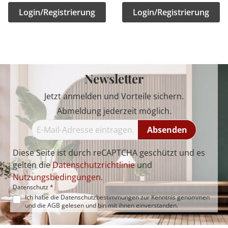
Login/Registrierung
Login/Registrierung
Newsletter
Jetzt anmelden und Vorteile sichern.
Abmeldung jederzeit möglich.
Absenden
Diese Seite ist durch reCAPTCHA geschützt und es
gelten die
Datenschutzrichtlinie
und
Nutzungsbedingungen
.
Datenschutz *
Ich habe die
Datenschutzbestimmungen
zur Kenntnis genommen
und die
AGB
gelesen und bin mit ihnen einverstanden.