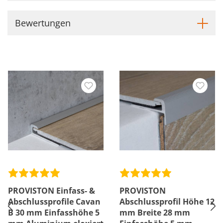
Bewertungen
PROVISTON Einfass- &
PROVISTON
Abschlussprofile Cavan
Abschlussprofil Höhe 12
B 30 mm Einfasshöhe 5
mm Breite 28 mm