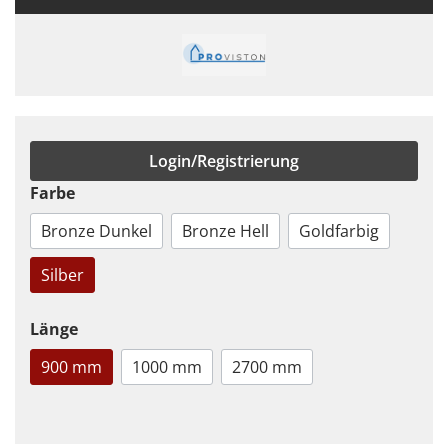
Login/Registrierung
Farbe
Bronze Dunkel
Bronze Hell
Goldfarbig
Silber
Länge
900 mm
1000 mm
2700 mm