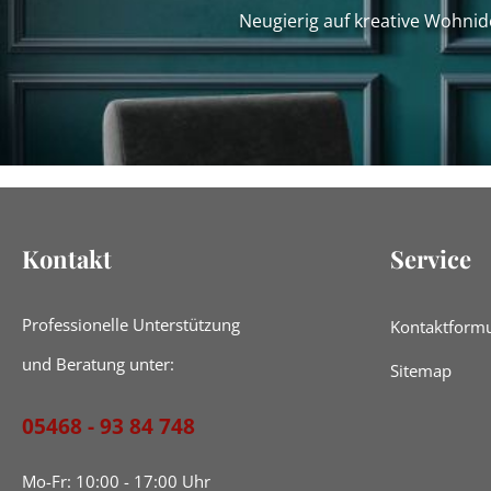
Neugierig auf kreative Wohnid
Kontakt
Service
Professionelle Unterstützung
Kontaktformu
und Beratung unter:
Sitemap
05468 - 93 84 748
Mo-Fr: 10:00 - 17:00 Uhr