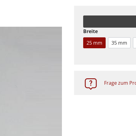
Zubehör
Breite
25 mm
35 mm
Frage zum Pro