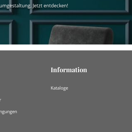
umgestaltung. Jetzt entdecken!
Information
Kataloge
r
ingungen