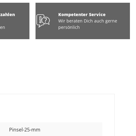
ezahlen
Kompetenter Service
Wir beraten Dich auch gerne
ten
persönlich
Pinsel-25-mm