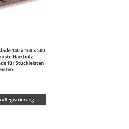
ade 140 x 160 x 500
uste Hartholz
de für Stuckleisten
eisten
n/Registrierung