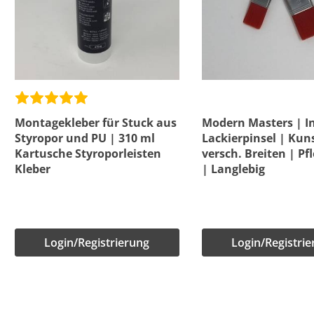
Montagekleber für Stuck aus
Modern Masters | I
Styropor und PU | 310 ml
Lackierpinsel | Kuns
Kartusche Styroporleisten
versch. Breiten | Pf
Kleber
| Langlebig
Login/Registrierung
Login/Registri