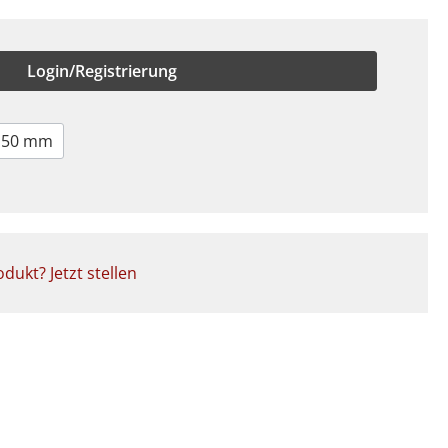
Login/Registrierung
50 mm
dukt? Jetzt stellen