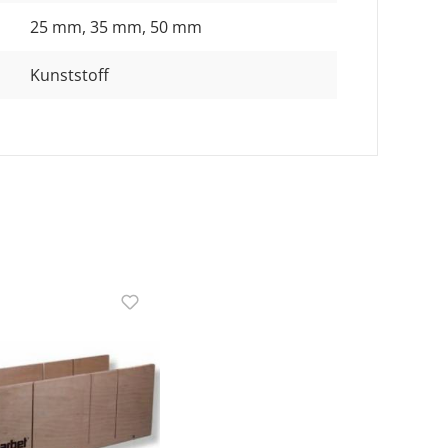
25 mm
, 35 mm
, 50 mm
Kunststoff