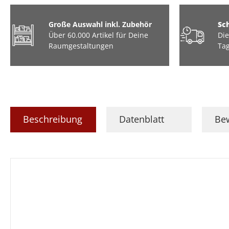
Große Auswahl inkl. Zubehör
Sc
Über 60.000 Artikel für Deine
Die
Raumgestaltungen
Tag
Beschreibung
Datenblatt
Be