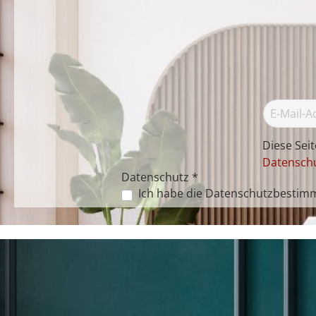
Diese Sei
Datenschu
Datenschutz *
Ich habe die
Datenschutzbestim