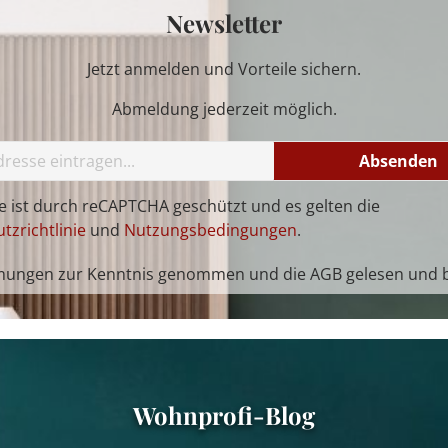
Newsletter
Jetzt anmelden und Vorteile sichern.
Abmeldung jederzeit möglich.
Absenden
te ist durch reCAPTCHA geschützt und es gelten die
tzrichtlinie
und
Nutzungsbedingungen
.
mungen
zur Kenntnis genommen und die
AGB
gelesen und b
Wohnprofi-Blog