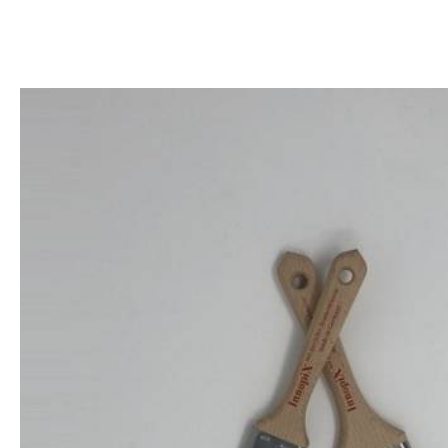
Kollektionsbücher
Bordüren
Digitale
Kollektionsbücher