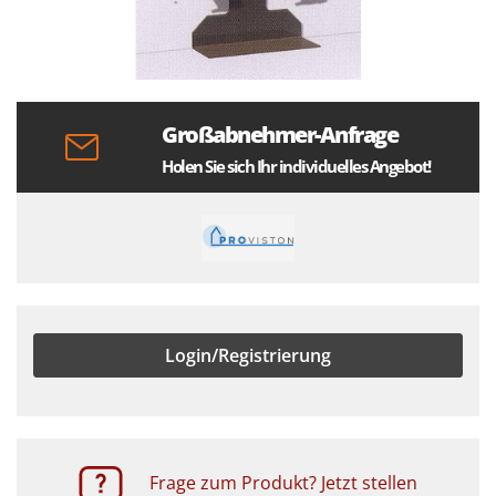
Großabnehmer-Anfrage
Holen Sie sich Ihr individuelles Angebot!
Login/Registrierung
Frage zum Produkt? Jetzt stellen