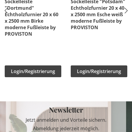
Sockelleiste
Sockelleiste "Potsdam"
"Dortmund"
Echtholzfurnier 20 x 40
Echtholzfurnier 20 x 60
x 2500 mm Esche weiß
x 2500 mm Birke
moderne Fußleiste by
moderne Fußleiste by
PROVISTON
PROVISTON
Login/Registrierung
Login/Registrierung
Newsletter
Jetzt anmelden und Vorteile sichern.
Abmeldung jederzeit möglich.