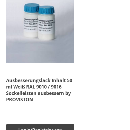
Ausbesserungslack Inhalt 50
ml Weiß RAL 9010 / 9016
Sockelleisten ausbessern by
PROVISTON
Login/Registrierung