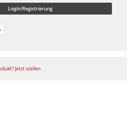
Login/Registrierung
6
dukt? Jetzt stellen