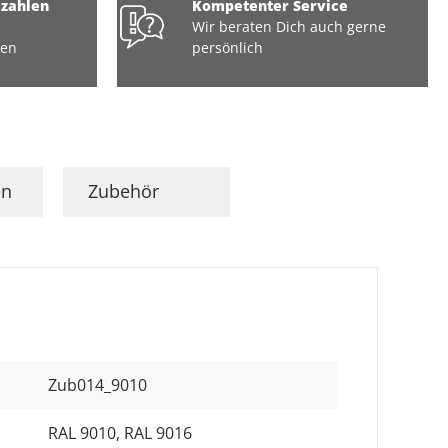
ezahlen
Kompetenter Service
Wir beraten Dich auch gerne
ten
persönlich
en
Zubehör
Zub014_9010
RAL 9010
, RAL 9016