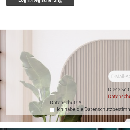
Diese Sei
Datenschu
Datenschutz *
Ich habe die
Datenschutzbestim