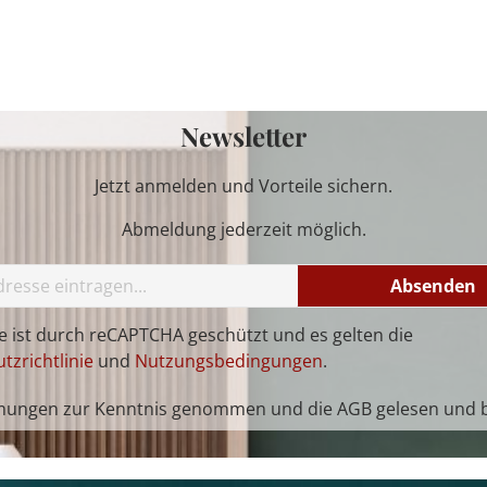
Newsletter
Jetzt anmelden und Vorteile sichern.
Abmeldung jederzeit möglich.
Absenden
te ist durch reCAPTCHA geschützt und es gelten die
tzrichtlinie
und
Nutzungsbedingungen
.
mungen
zur Kenntnis genommen und die
AGB
gelesen und b