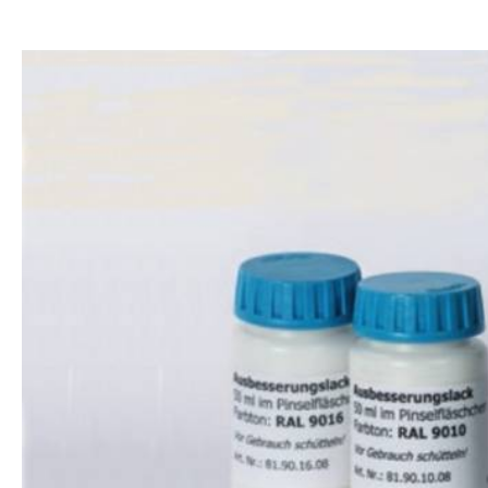
Kollektionsbücher
Bordüren
Digitale
Kollektionsbücher