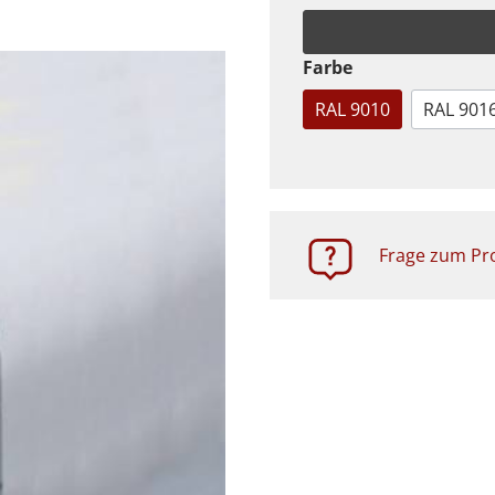
Zubehör
Farbe
RAL 9010
RAL 901
Frage zum Pro