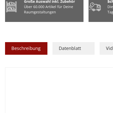
Große Auswahl inkl. Zubehör
Sc
Über 60.000 Artikel für Deine
Die
Raumgestaltungen
Tag
Beschreibung
Datenblatt
Vi