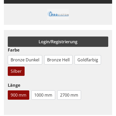
Login/Registrierung
Farbe
Bronze Dunkel
Bronze Hell
Goldfarbig
Silber
Länge
900 mm
1000 mm
2700 mm