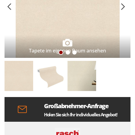
Tapete im eigenen Raum ansehen
Großabnehmer-Anfrage
Holen Sie sich Ihr individuelles Angebot!