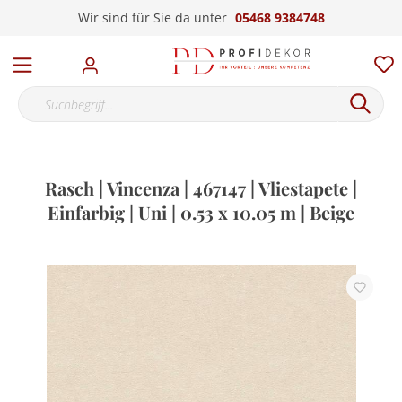
Wir sind für Sie da unter
05468 9384748
Rasch | Vincenza | 467147 | Vliestapete |
Einfarbig | Uni | 0.53 x 10.05 m | Beige