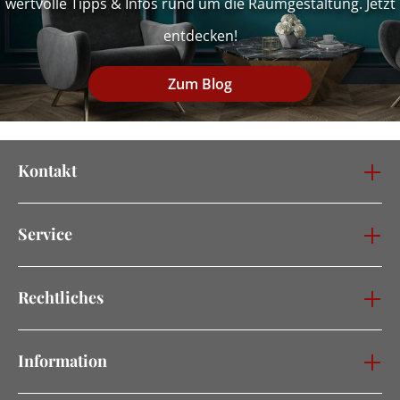
wertvolle Tipps & Infos rund um die Raumgestaltung. Jetzt
entdecken!
Zum Blog
Kontakt
Service
Rechtliches
Information