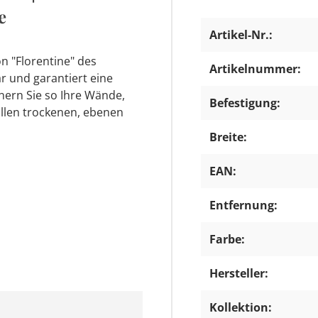
e
Artikel-Nr.:
n "Florentine" des
Artikelnummer:
ar und garantiert eine
ern Sie so Ihre Wände,
Befestigung:
allen trockenen, ebenen
Breite:
EAN:
Entfernung:
Farbe:
Hersteller:
Kollektion: