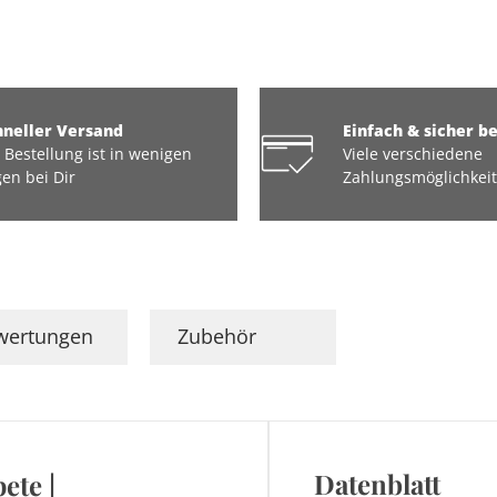
hneller Versand
Einfach & sicher b
 Bestellung ist in wenigen
Viele verschiedene
en bei Dir
Zahlungsmöglichkei
wertungen
Zubehör
Datenblatt
ete |