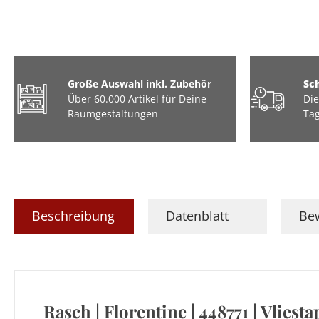
Große Auswahl inkl. Zubehör
Sc
Über 60.000 Artikel für Deine
Die
Raumgestaltungen
Tag
Beschreibung
Datenblatt
Be
Rasch | Florentine | 448771 | Vliestap