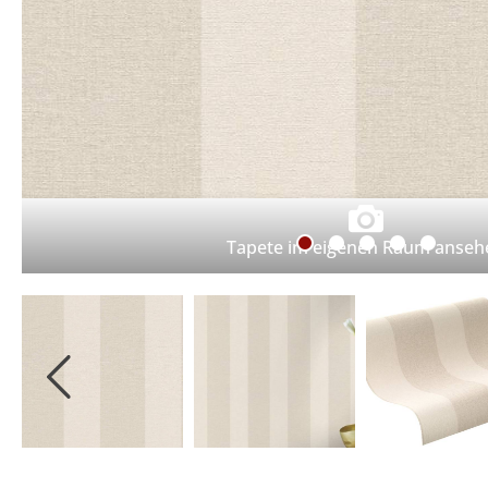
Tapete im eigenen Raum anseh