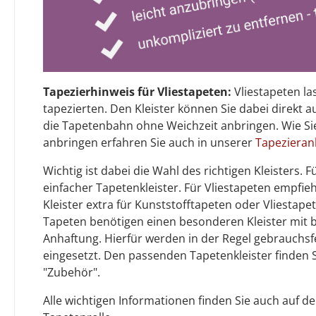
Tapezierhinweis für Vliestapeten:
Vliestapeten la
tapezierten. Den Kleister können Sie dabei direkt 
die Tapetenbahn ohne Weichzeit anbringen. Wie Sie
anbringen erfahren Sie auch in unserer
Tapezieran
Wichtig ist dabei die Wahl des richtigen Kleisters.
einfacher Tapetenkleister. Für Vliestapeten empfiehl
Kleister extra für Kunststofftapeten oder Vliestap
Tapeten benötigen einen besonderen Kleister mit
Anhaftung. Hierfür werden in der Regel gebrauchsf
eingesetzt. Den passenden Tapetenkleister finden 
"Zubehör".
Alle wichtigen Informationen finden Sie auch auf d