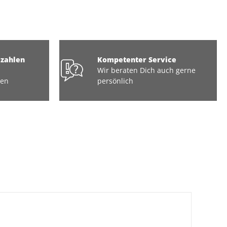
ezahlen
Kompetenter Service
Wir beraten Dich auch gerne
ten
persönlich