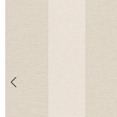
Kollektionsbücher
Bordüren
Digitale
Kollektionsbücher