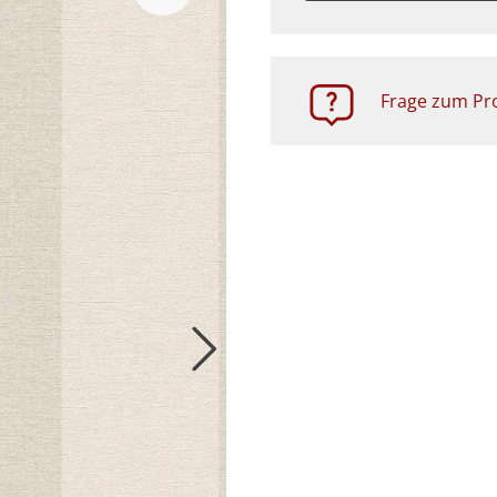
Zubehör
Frage zum Pro