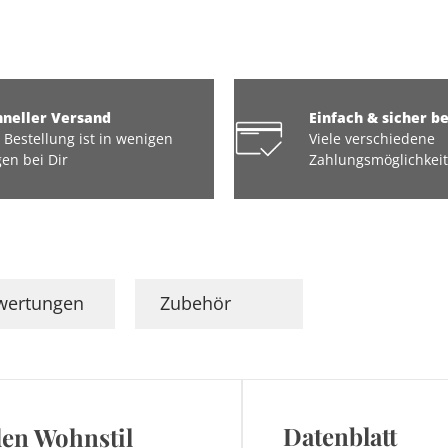
hneller Versand
Einfach & sicher b
 Bestellung ist in wenigen
Viele verschiedene
en bei Dir
Zahlungsmöglichkei
wertungen
Zubehör
Datenblatt
eden Wohnstil