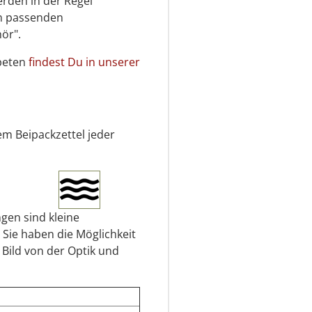
erden in der Regel
en passenden
ör".
apeten
findest Du in unserer
em Beipackzettel jeder
gen sind kleine
 Sie haben die Möglichkeit
 Bild von der Optik und