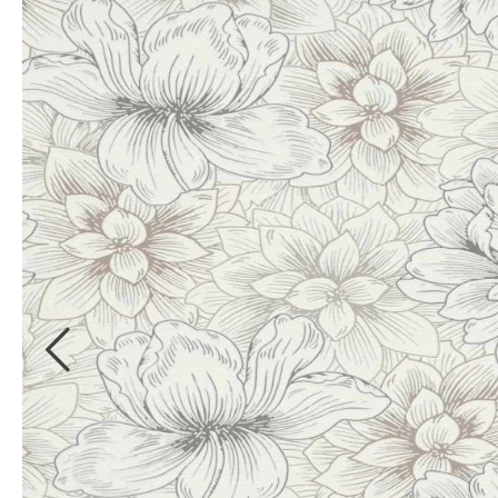
Kollektionsbücher
Bordüren
Digitale
Kollektionsbücher