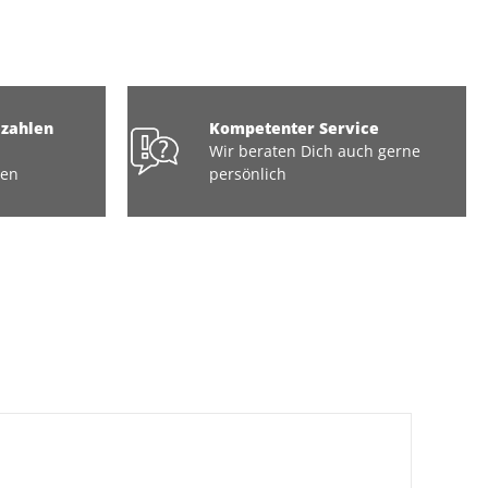
ezahlen
Kompetenter Service
Wir beraten Dich auch gerne
ten
persönlich