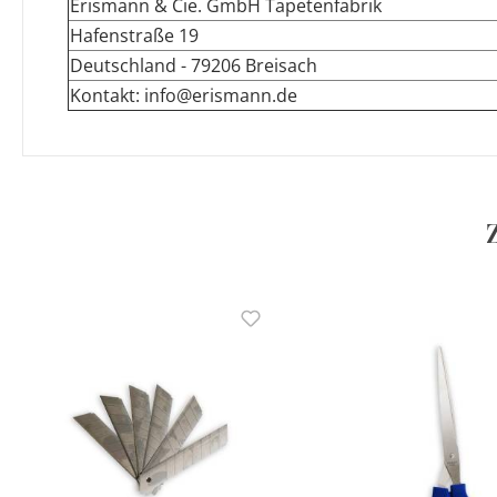
Erismann & Cie. GmbH Tapetenfabrik
Hafenstraße 19
Deutschland - 79206 Breisach
Kontakt: info@erismann.de