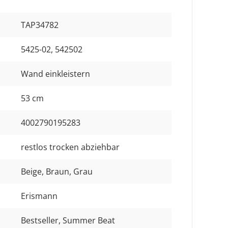
TAP34782
5425-02
, 542502
Wand einkleistern
53 cm
4002790195283
restlos trocken abziehbar
Beige
, Braun
, Grau
Erismann
Bestseller
, Summer Beat