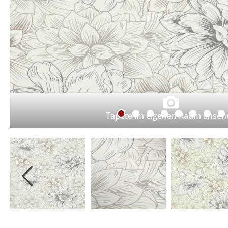
Tapete im eigenen Raum anseh