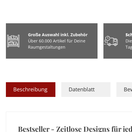
Große Auswahl inkl. Zubehör
Sc
Über 60.000 Artikel für Deine
Die
Raumgestaltungen
Tag
Beschreibung
Datenblatt
Be
Bestseller - Zeitlose Designs für j