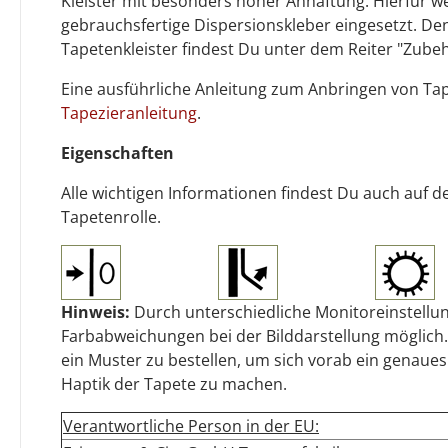
Kleister mit besonders hoher Anhaftung. Hierfür w
gebrauchsfertige Dispersionskleber eingesetzt. D
Tapetenkleister findest Du unter dem Reiter "Zubeh
Eine ausführliche Anleitung zum Anbringen von T
Tapezieranleitung
.
Eigenschaften
Alle wichtigen Informationen findest Du auch auf d
Tapetenrolle.
Hinweis:
Durch unterschiedliche Monitoreinstellun
Farbabweichungen bei der Bilddarstellung möglich.
ein Muster zu bestellen, um sich vorab ein genaues
Haptik der Tapete zu machen.
Verantwortliche Person in der EU: