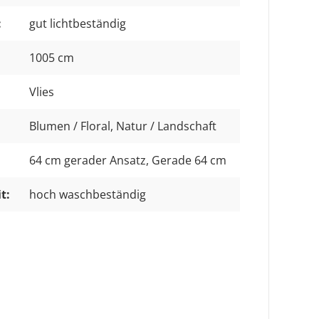
:
gut lichtbeständig
1005 cm
Vlies
Blumen / Floral
, Natur / Landschaft
64 cm gerader Ansatz
, Gerade 64 cm
t:
hoch waschbeständig