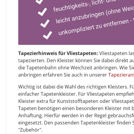
Tapezierhinweis für Vliestapeten:
Vliestapeten la
tapezierten. Den Kleister können Sie dabei direkt 
die Tapetenbahn ohne Weichzeit anbringen. Wie Sie
anbringen erfahren Sie auch in unserer
Tapezieran
Wichtig ist dabei die Wahl des richtigen Kleisters.
einfacher Tapetenkleister. Für Vliestapeten empfiehl
Kleister extra für Kunststofftapeten oder Vliestap
Tapeten benötigen einen besonderen Kleister mit
Anhaftung. Hierfür werden in der Regel gebrauchsf
eingesetzt. Den passenden Tapetenkleister finden 
"Zubehör".