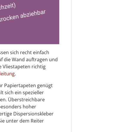
ssen sich recht einfach
auf die Wand auftragen und
 Vliestapeten richtig
leitung
.
 Für Papiertapeten genügt
t sich ein spezieller
eten. Überstreichbare
 besonders hoher
ertige Dispersionskleber
Sie unter dem Reiter