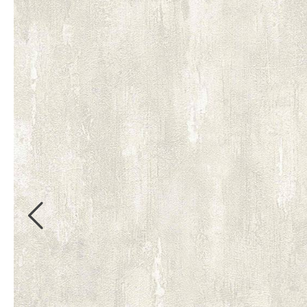
Kollektionsbücher
Bordüren
Digitale
Kollektionsbücher