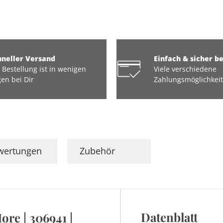
hneller Versand
Einfach & sicher b
 Bestellung ist in wenigen
Viele verschiedene
en bei Dir
Zahlungsmöglichkei
wertungen
Zubehör
Datenblatt
ore | 306941 |