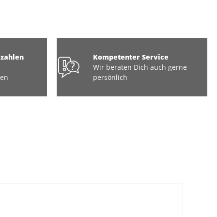
ezahlen
Kompetenter Service
Wir beraten Dich auch gerne
ten
persönlich