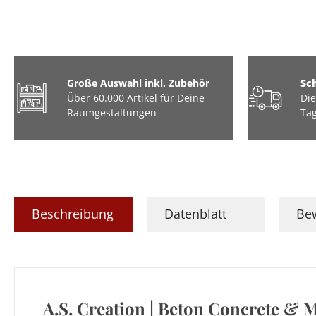
Große Auswahl inkl. Zubehör
Sc
Über 60.000 Artikel für Deine
Die
Raumgestaltungen
Tag
Beschreibung
Datenblatt
Be
A.S. Creation | Beton Concrete & M