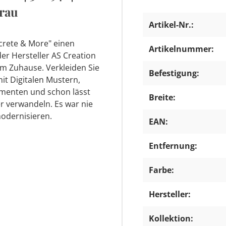
Grau
Artikel-Nr.:
ncrete & More" einen
Artikelnummer:
 der Hersteller AS Creation
rem Zuhause. Verkleiden Sie
Befestigung:
it Digitalen Mustern,
ementen und schon lässt
Breite:
r verwandeln. Es war nie
modernisieren.
EAN:
Entfernung:
Farbe:
Hersteller:
Kollektion: