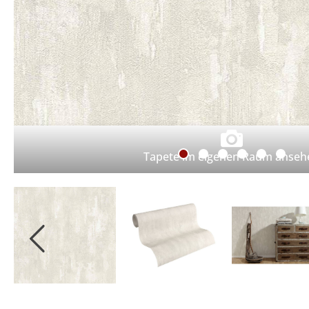
Tapete im eigenen Raum anseh