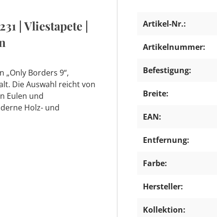
31 | Vliestapete |
Artikel-Nr.:
un
Artikelnummer:
Befestigung:
n „Only Borders 9“,
alt. Die Auswahl reicht von
Breite:
en Eulen und
derne Holz- und
EAN:
Entfernung:
Farbe:
Hersteller:
Kollektion: