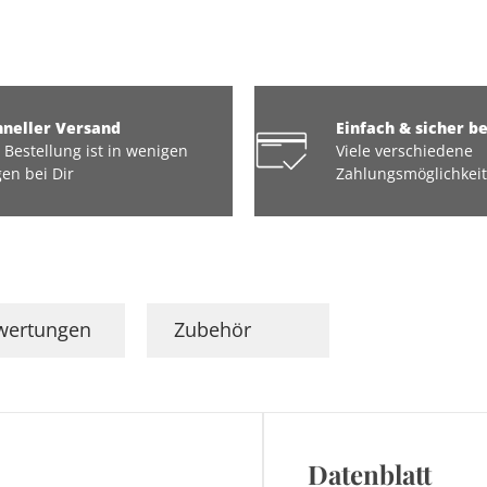
hneller Versand
Einfach & sicher b
 Bestellung ist in wenigen
Viele verschiedene
en bei Dir
Zahlungsmöglichkei
wertungen
Zubehör
Datenblatt