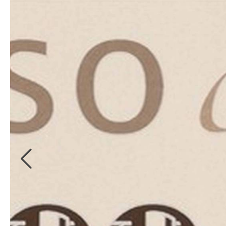
Kollektionsbücher
Bordüren
Digitale
Kollektionsbücher