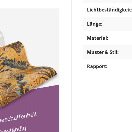
Lichtbeständigkeit
Länge:
Material:
Muster & Stil:
Rapport: