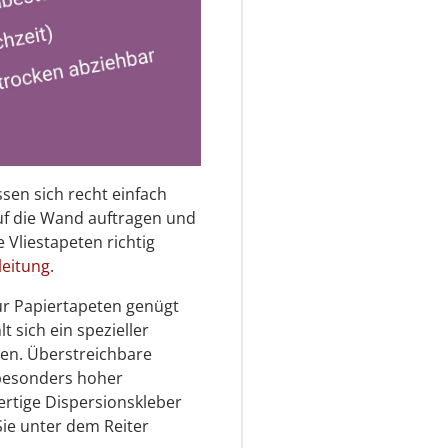
ssen sich recht einfach
auf die Wand auftragen und
 Vliestapeten richtig
leitung
.
 Für Papiertapeten genügt
t sich ein spezieller
eten. Überstreichbare
 besonders hoher
ertige Dispersionskleber
Sie unter dem Reiter