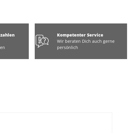
ezahlen
Kompetenter Service
Wir beraten Dich auch gerne
ten
persönlich