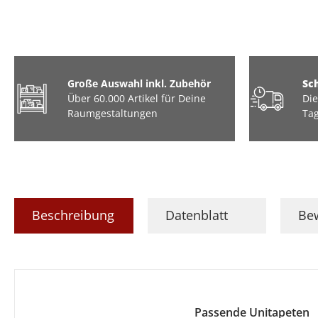
Große Auswahl inkl. Zubehör
Sc
Über 60.000 Artikel für Deine
Die
Raumgestaltungen
Tag
Beschreibung
Datenblatt
Be
Passende Unitapeten