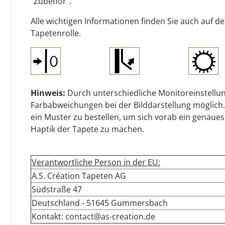
"Zubehör".
Alle wichtigen Informationen finden Sie auch auf d
Tapetenrolle.
Hinweis:
Durch unterschiedliche Monitoreinstellun
Farbabweichungen bei der Bilddarstellung möglich.
ein Muster zu bestellen, um sich vorab ein genaues
Haptik der Tapete zu machen.
Verantwortliche Person in der EU:
A.S. Création Tapeten AG
Südstraße 47
Deutschland - 51645 Gummersbach
Kontakt: contact@as-creation.de