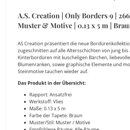
A.S. Creation | Only Borders 9 | 2662
Muster & Motive | 0.13 x 5 m | Bra
AS Creation präsentiert die neue Bordürenkollektio
zugeschnitten auf alle Altersschichten von jung bis 
Kinterbordüren mit kuscheligen Bärchen, liebevoll
Blumenranken, sowie graphische Elemente und mo
Steinmotive tauchen wieder auf.
Das Produkt in der Übersicht:
Rapport: Ansatzfrei
Werkstoff: Vlies
Maße: 0.13 x 5 m
Farbe der Tapete: Braun
Muster/Stil: Muster / Motive
Empfohlene Räume: Alle Räume