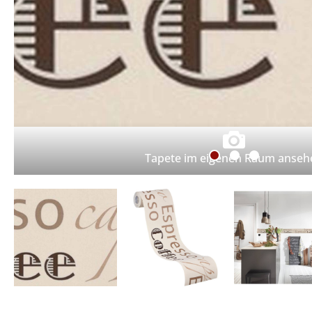
Tapete im eigenen Raum anseh