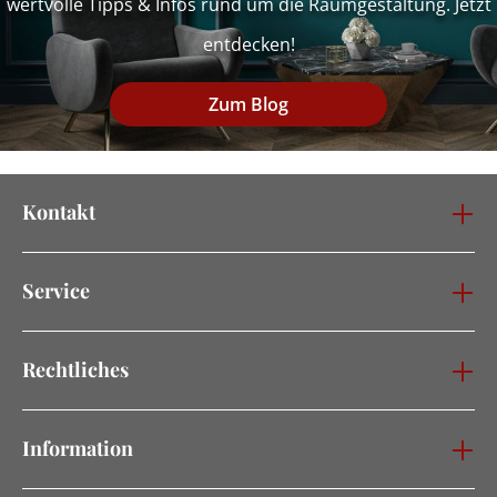
wertvolle Tipps & Infos rund um die Raumgestaltung. Jetzt
entdecken!
Zum Blog
Kontakt
Service
Rechtliches
Information