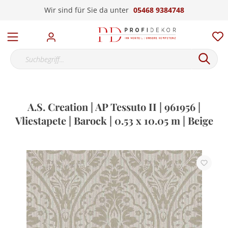
Wir sind für Sie da unter
05468 9384748
A.S. Creation | AP Tessuto II | 961956 |
Vliestapete | Barock | 0.53 x 10.05 m | Beige