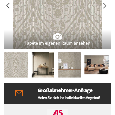
Tapete im eigenen Raum ansehen
Großabnehmer-Anfrage
Holen Sie sich Ihr individuelles Angebot!