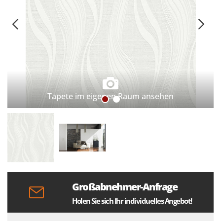
Tapete im eigenen Raum ansehen
Großabnehmer-Anfrage
Holen Sie sich Ihr individuelles Angebot!