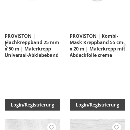
PROVISTON |
PROVISTON | Kombi-
Flachkreppband 25 mm
Mask Kreppband 55 cm
x 50 m | Malerkrepp
x 20 m | Malerkrepp mit
Universal-Abklebeband
Abdeckfolie creme
Login/Registrierung
Login/Registrierung