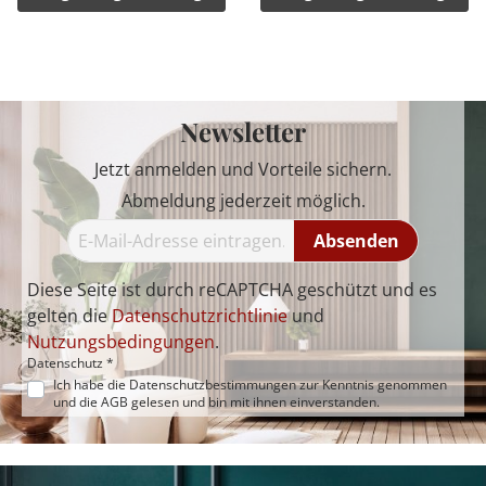
Newsletter
Jetzt anmelden und Vorteile sichern.
Abmeldung jederzeit möglich.
Absenden
Diese Seite ist durch reCAPTCHA geschützt und es
gelten die
Datenschutzrichtlinie
und
Nutzungsbedingungen
.
Datenschutz *
Ich habe die
Datenschutzbestimmungen
zur Kenntnis genommen
und die
AGB
gelesen und bin mit ihnen einverstanden.