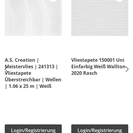
A.S. Creation |
Vliestapete 150001 Uni
Meistervlies | 241313 |
Einfarbig Weiß Wallton
Vliestapete
2020 Rasch
Überstreichbar | Wellen
| 1.06 x 25 m | Weiß
Login/Registrierung
Login/Registrierung