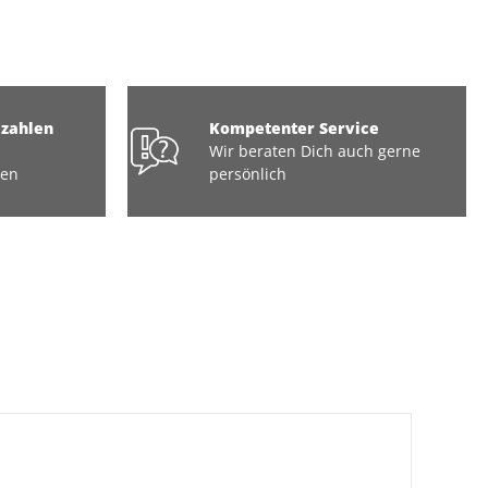
ezahlen
Kompetenter Service
Wir beraten Dich auch gerne
ten
persönlich