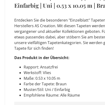
Einfarbig | Uni | 0.53 x 10.05 m | B
Entdecken Sie die besonderen "Einzelblatt" Tapet
Herstellers AS Creation. Mit diesen Tapeten werde
vergangener und aktueller Kollektionen geboten. F
etwas passendes dabei, aber stöbern Sie am beste
unsere vielfältigen Tapetenkategorien. Sie werden 
Tapete für sich finden!
Das Produkt in der Übersicht:
Rapport: Ansatzfrei
Werkstoff: Vlies
Maße: 0.53 x 10.05 m
Farbe der Tapete: Braun
Muster/Stil: Uni / Einfarbig
Empfohlene Räume: Alle Räume