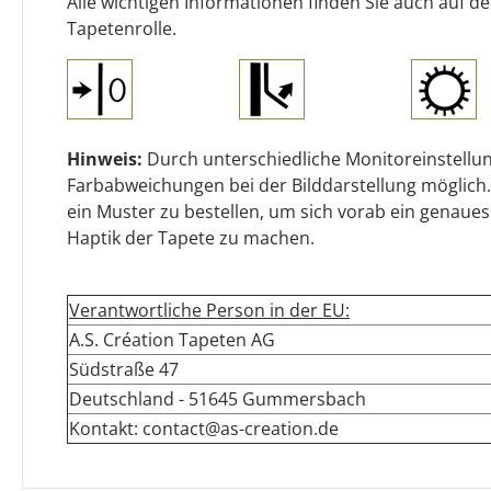
Alle wichtigen Informationen finden Sie auch auf d
Tapetenrolle.
Hinweis:
Durch unterschiedliche Monitoreinstellun
Farbabweichungen bei der Bilddarstellung möglich.
ein Muster zu bestellen, um sich vorab ein genaues
Haptik der Tapete zu machen.
Verantwortliche Person in der EU:
A.S. Création Tapeten AG
Südstraße 47
Deutschland - 51645 Gummersbach
Kontakt: contact@as-creation.de