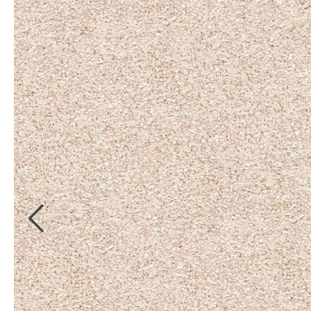
Kollektionsbücher
Bordüren
Digitale
Kollektionsbücher