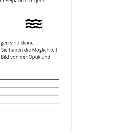
em Beipackzettel jeder
gen sind kleine
 Sie haben die Möglichkeit
 Bild von der Optik und