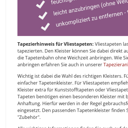
Tapezierhinweis für Vliestapeten:
Vliestapeten la
tapezierten. Den Kleister können Sie dabei direkt 
die Tapetenbahn ohne Weichzeit anbringen. Wie Sie
anbringen erfahren Sie auch in unserer
Tapezieran
Wichtig ist dabei die Wahl des richtigen Kleisters.
einfacher Tapetenkleister. Für Vliestapeten empfiehl
Kleister extra für Kunststofftapeten oder Vliestap
Tapeten benötigen einen besonderen Kleister mit
Anhaftung. Hierfür werden in der Regel gebrauchsf
eingesetzt. Den passenden Tapetenkleister finden 
"Zubehör".