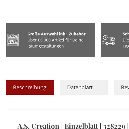
Große Auswahl inkl. Zubehör
Sc
Über 60.000 Artikel für Deine
Die
Raumgestaltungen
Tag
Beschreibung
Datenblatt
Be
A.S. Creation | Einzelblatt | 328229 |