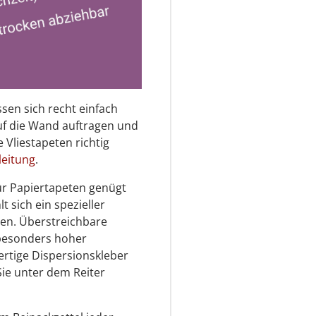
ssen sich recht einfach
auf die Wand auftragen und
 Vliestapeten richtig
leitung
.
 Für Papiertapeten genügt
t sich ein spezieller
eten. Überstreichbare
 besonders hoher
ertige Dispersionskleber
Sie unter dem Reiter