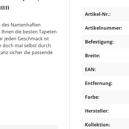
raun
Artikel-Nr.:
en des Namenhaften
Artikelnummer:
n Ihnen die besten Tapeten
ür jeden Geschmack ist
Befestigung:
n doch mal selbst durch
ganz sicher die passende
Breite:
EAN:
Entfernung:
Farbe:
Hersteller:
Kollektion: