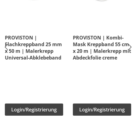
PROVISTON |
PROVISTON | Kombi-
Flachkreppband 25 mm
Mask Kreppband 55 cm
x 50 m | Malerkrepp
x 20 m | Malerkrepp mit
Universal-Abklebeband
Abdeckfolie creme
Login/Registrierung
Login/Registrierung