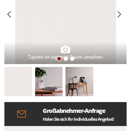
Tapete im eigenen Raum ansehen
Großabnehmer-Anfrage
Holen Sie sich Ihr individuelles Angebot!