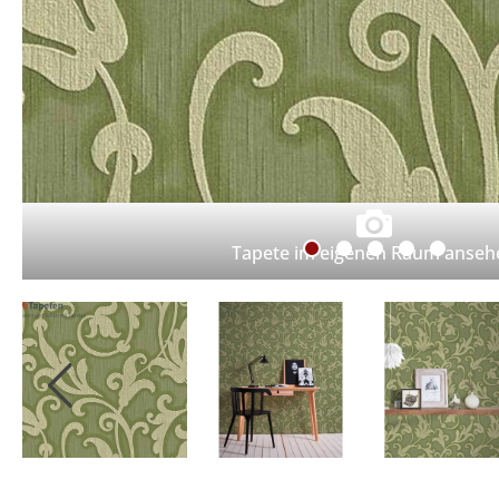
Tapete im eigenen Raum anseh