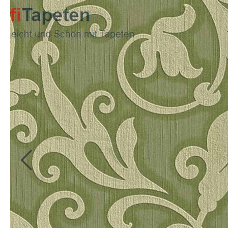
Kollektionsbücher
Bordüren
Digitale
Kollektionsbücher