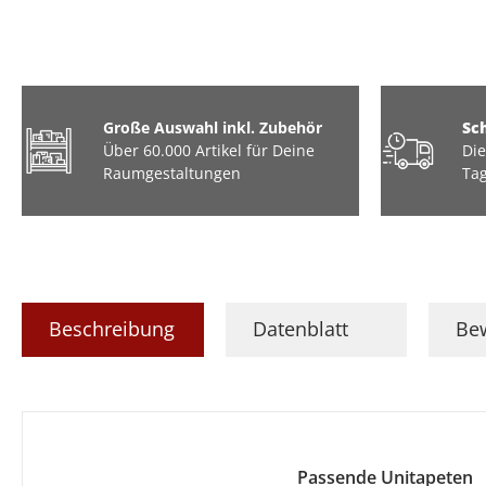
Große Auswahl inkl. Zubehör
Sc
Über 60.000 Artikel für Deine
Die
Raumgestaltungen
Tag
Beschreibung
Datenblatt
Be
Passende Unitapeten