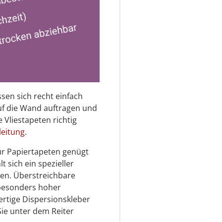
ssen sich recht einfach
auf die Wand auftragen und
 Vliestapeten richtig
leitung
.
 Für Papiertapeten genügt
t sich ein spezieller
eten. Überstreichbare
 besonders hoher
ertige Dispersionskleber
Sie unter dem Reiter