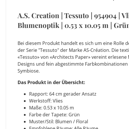
A.S. Creation | Tessuto | 954904 | Vl
Blumenoptik | 0.53 x 10.05 m | Grü
Bei diesem Produkt handelt es sich um eine Rolle d
der Serie "Tessuto" der Marke AS-Création. Die text
«Tessuto» von «Architects Paper» vereint erlesene M
Designs und fein abgestimmte Farbkombinationen
Symbiose.
Das Produkt in der Übersicht:
Rapport: 64 cm gerader Ansatz
Werkstoff: Vlies
Maße: 0.53 x 10.05 m
Farbe der Tapete: Grün
Muster/Stil: Blumen / Floral
Empfohlene Räume: Alle Räume