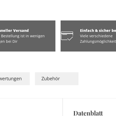
hneller Versand
Einfach & sicher b
 Bestellung ist in wenigen
Viele verschiedene
en bei Dir
Zahlungsmöglichkei
wertungen
Zubehör
Datenblatt