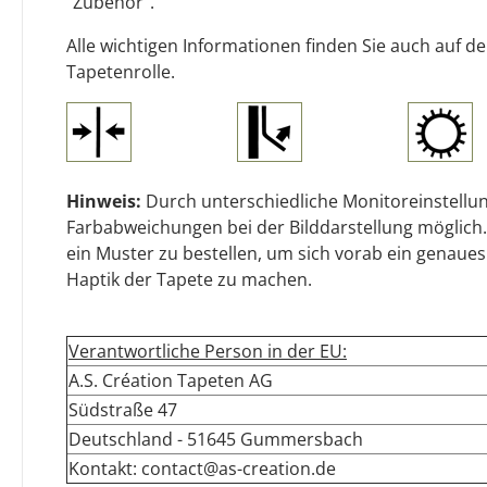
"Zubehör".
Alle wichtigen Informationen finden Sie auch auf d
Tapetenrolle.
Hinweis:
Durch unterschiedliche Monitoreinstellun
Farbabweichungen bei der Bilddarstellung möglich.
ein Muster zu bestellen, um sich vorab ein genaues
Haptik der Tapete zu machen.
Verantwortliche Person in der EU:
A.S. Création Tapeten AG
Südstraße 47
Deutschland - 51645 Gummersbach
Kontakt: contact@as-creation.de