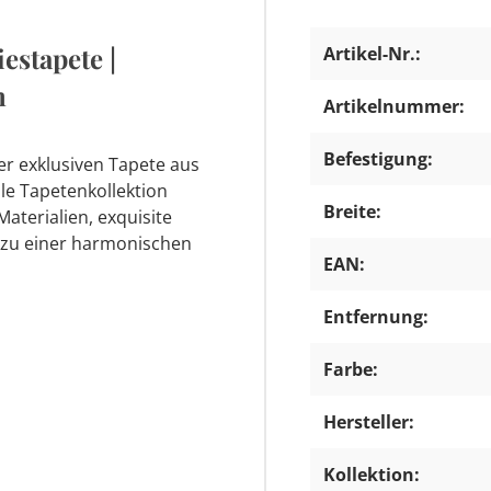
iestapete |
Artikel-Nr.:
n
Artikelnummer:
Befestigung:
er exklusiven Tapete aus
ile Tapetenkollektion
Breite:
aterialien, exquisite
 zu einer harmonischen
EAN:
Entfernung:
Farbe:
Hersteller:
Kollektion: