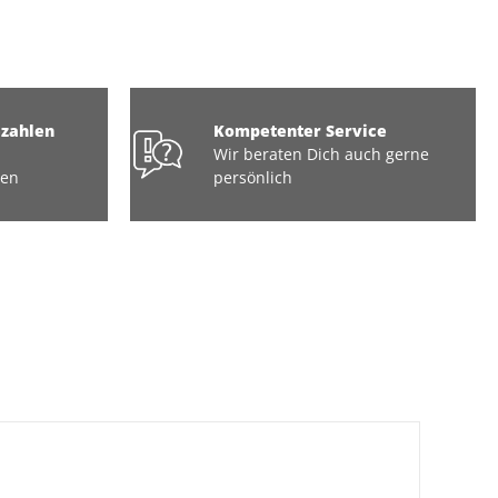
ezahlen
Kompetenter Service
Wir beraten Dich auch gerne
ten
persönlich