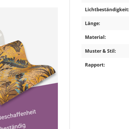
Lichtbeständigkeit
Länge:
Material:
Muster & Stil:
Rapport: