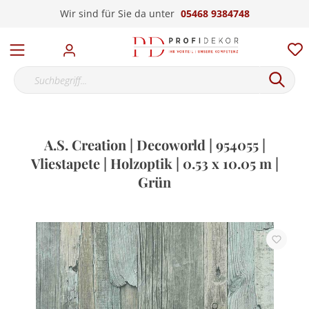
Wir sind für Sie da unter
05468 9384748
A.S. Creation | Decoworld | 954055 |
Vliestapete | Holzoptik | 0.53 x 10.05 m |
Grün