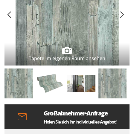
Tapete im eigenen Raum ansehen
Großabnehmer-Anfrage
Holen Sie sich Ihr individuelles Angebot!