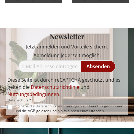
Newsletter
Jetzt anmelden und Vorteile sichern.
Abmeldung jederzeit möglich.
Absenden
Diese Seite ist durch reCAPTCHA geschützt und es
gelten die
Datenschutzrichtlinie
und
Nutzungsbedingungen
.
Datenschutz *
Ich habe die
Datenschutzbestimmungen
zur Kenntnis genommen
und die
AGB
gelesen und bin mit ihnen einverstanden.