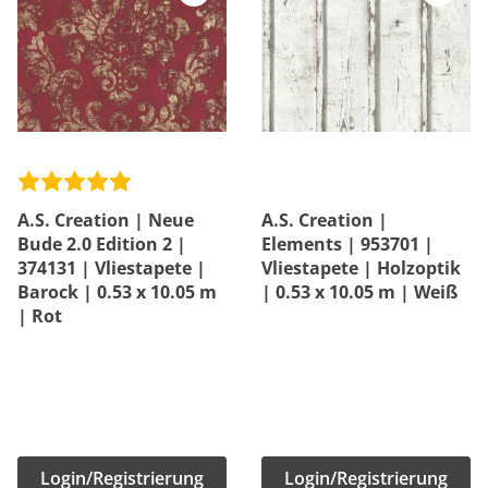
A.S. Creation | Neue
A.S. Creation |
Bude 2.0 Edition 2 |
Elements | 953701 |
374131 | Vliestapete |
Vliestapete | Holzoptik
Barock | 0.53 x 10.05 m
| 0.53 x 10.05 m | Weiß
| Rot
Login/Registrierung
Login/Registrierung