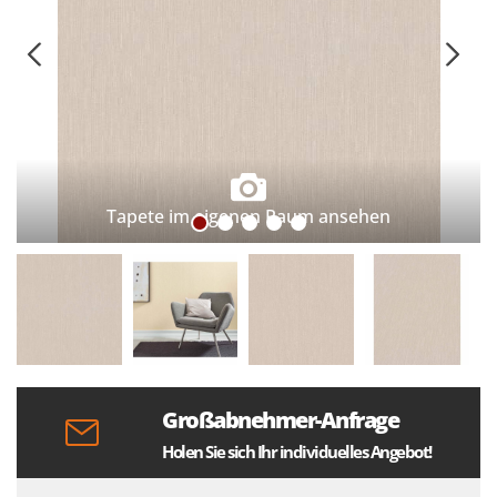
Tapete im eigenen Raum ansehen
Großabnehmer-Anfrage
Holen Sie sich Ihr individuelles Angebot!