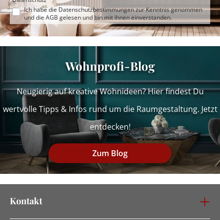
Ich habe die
Datenschutzbestimmungen
zur Kenntnis genommen
und die
AGB
gelesen und bin mit ihnen einverstanden.
Wohnprofi-Blog
Neugierig auf kreative Wohnideen? Hier findest Du
wertvolle Tipps & Infos rund um die Raumgestaltung. Jetzt
entdecken!
Zum Blog
Kontakt