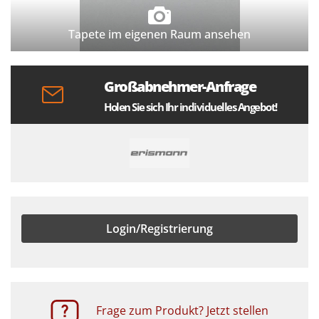
Tapete im eigenen Raum ansehen
Großabnehmer-Anfrage
Holen Sie sich Ihr individuelles Angebot!
Login/Registrierung
Frage zum Produkt? Jetzt stellen